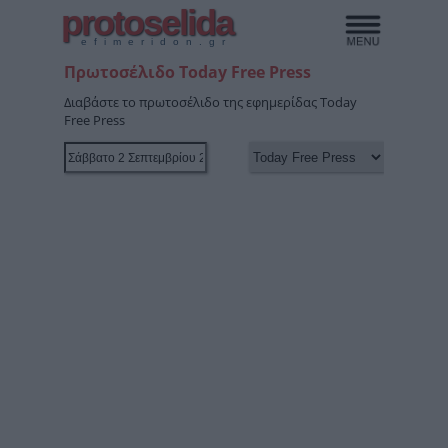
protoselida
efimeridon.gr
Πρωτοσέλιδο Today Free Press
Διαβάστε το πρωτοσέλιδο της εφημερίδας Today
Free Press