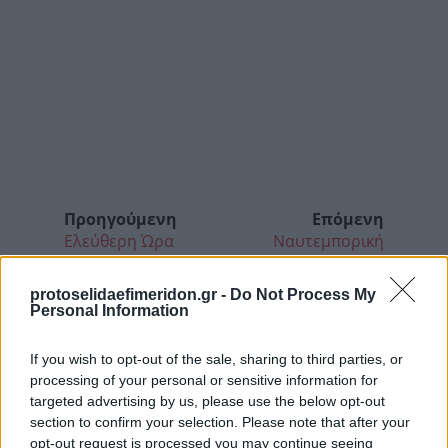
Προηγούμενη
Επόμενη
Ελεύθερη Ώρα
Ναυτεμπορική
protoselidaefimeridon.gr -
Do Not Process My
Personal Information
If you wish to opt-out of the sale, sharing to third parties, or
processing of your personal or sensitive information for
targeted advertising by us, please use the below opt-out
section to confirm your selection. Please note that after your
opt-out request is processed you may continue seeing