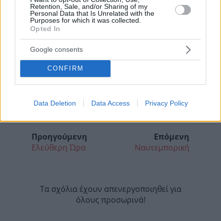
Retention, Sale, and/or Sharing of my
Personal Data that Is Unrelated with the
Purposes for which it was collected.
Opted In
Google consents
CONFIRM
Data Deletion
Data Access
Privacy Policy
Προηγούμενη
Επόμενη
Ελεύθερη Ώρα
Ναυτεμπορική
Τα σχόλια έχουν απενεργοποιηθεί για
όλους προσωρινά!