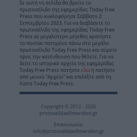
Σε αυτή τη σελίδα θα βρείτε το
πρωτοσέλιδο της εφημερίδας Today Free
Press που κυκλοφόρησε Σάββατο 2
Σεπτεμβρίου 2023. Για να διαβάσετε το
πρωτοσέλιδο της εφημερίδας Today Free
Press σε μεγαλύτερο μέγεθος κρατήστε
το ποντίκι πατημένο πάνω στο μεγάλο
πρωτοσέλιδο Today Free Press και σύρετε
προς την κατέυθυνση που θέλετε. Για να
δείτε το ιστορικό αρχείο της εφημερίδας
Today Free Press πατήστε
εδώ
ή πατήστε
από μενού "Αρχείο" και επιλέξτε από τη
λίστα Today Free Press.
Copyright © 2012 - 2026
protoselidaefimeridon.gr
Επικοινωνία:
info@protoselidaefimeridon.gr