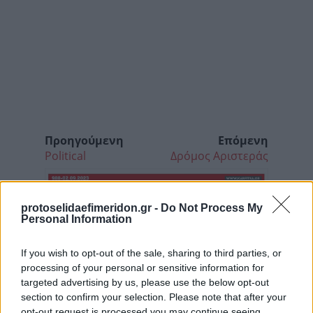
Προηγούμενη
Επόμενη
Political
Δρόμος Αριστεράς
protoselidaefimeridon.gr -
Do Not Process My
Personal Information
If you wish to opt-out of the sale, sharing to third parties, or
processing of your personal or sensitive information for
targeted advertising by us, please use the below opt-out
section to confirm your selection. Please note that after your
opt-out request is processed you may continue seeing