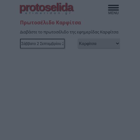
protoselida
efimeridon.gr
Πρωτοσέλιδο Καρφίτσα
Διαβάστε το πρωτοσέλιδο της εφημερίδας Καρφίτσα