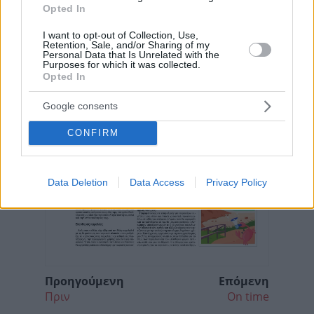
Opted In
I want to opt-out of Collection, Use,
Retention, Sale, and/or Sharing of my
Personal Data that Is Unrelated with the
Purposes for which it was collected.
Opted In
Google consents
CONFIRM
Data Deletion
Data Access
Privacy Policy
Προηγούμενη
Επόμενη
Πριν
On time