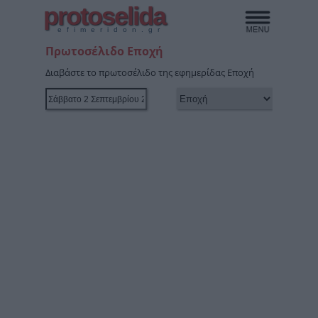
protoselida
efimeridon.gr
Πρωτοσέλιδο Εποχή
Διαβάστε το πρωτοσέλιδο της εφημερίδας Εποχή