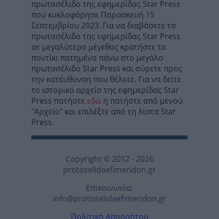
πρωτοσέλιδο της εφημερίδας Star Press
που κυκλοφόρησε Παρασκευή 15
Σεπτεμβρίου 2023. Για να διαβάσετε το
πρωτοσέλιδο της εφημερίδας Star Press
σε μεγαλύτερο μέγεθος κρατήστε το
ποντίκι πατημένο πάνω στο μεγάλο
πρωτοσέλιδο Star Press και σύρετε προς
την κατέυθυνση που θέλετε. Για να δείτε
το ιστορικό αρχείο της εφημερίδας Star
Press πατήστε
εδώ
ή πατήστε από μενού
"Αρχείο" και επιλέξτε από τη λίστα Star
Press.
Copyright © 2012 - 2026
protoselidaefimeridon.gr
Επικοινωνία:
info@protoselidaefimeridon.gr
Πολιτική Απορρήτου