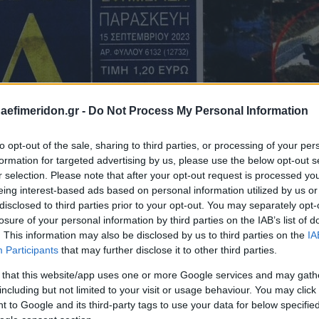
daefimeridon.gr -
Do Not Process My Personal Information
to opt-out of the sale, sharing to third parties, or processing of your per
formation for targeted advertising by us, please use the below opt-out s
r selection. Please note that after your opt-out request is processed y
eing interest-based ads based on personal information utilized by us or
disclosed to third parties prior to your opt-out. You may separately opt-
losure of your personal information by third parties on the IAB’s list of
. This information may also be disclosed by us to third parties on the
IA
Participants
that may further disclose it to other third parties.
 that this website/app uses one or more Google services and may gath
including but not limited to your visit or usage behaviour. You may click 
 to Google and its third-party tags to use your data for below specifi