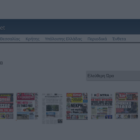
et
Θεσσαλίας
Κρήτης
Υπόλοιπης Ελλάδας
Περιοδικά
Ένθετα
ρα