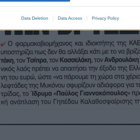
Data Deletion
Data Access
Privacy Policy