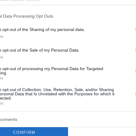
ogle consent section.
l Data Processing Opt Outs
o opt-out of the Sharing of my personal data.
In
o opt-out of the Sale of my Personal Data.
In
to opt-out of processing my Personal Data for Targeted
ing.
In
o opt-out of Collection, Use, Retention, Sale, and/or Sharing
ersonal Data that Is Unrelated with the Purposes for which it
lected.
In
consents
CONFIRM