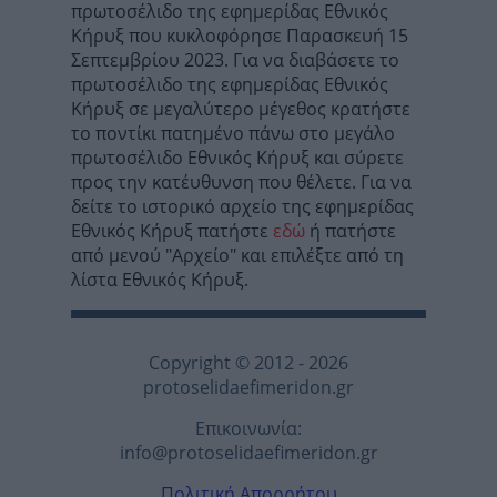
πρωτοσέλιδο της εφημερίδας Εθνικός
Κήρυξ που κυκλοφόρησε Παρασκευή 15
Σεπτεμβρίου 2023. Για να διαβάσετε το
πρωτοσέλιδο της εφημερίδας Εθνικός
Κήρυξ σε μεγαλύτερο μέγεθος κρατήστε
το ποντίκι πατημένο πάνω στο μεγάλο
πρωτοσέλιδο Εθνικός Κήρυξ και σύρετε
προς την κατέυθυνση που θέλετε. Για να
δείτε το ιστορικό αρχείο της εφημερίδας
Εθνικός Κήρυξ πατήστε
εδώ
ή πατήστε
από μενού "Αρχείο" και επιλέξτε από τη
λίστα Εθνικός Κήρυξ.
Copyright © 2012 - 2026
protoselidaefimeridon.gr
Επικοινωνία:
info@protoselidaefimeridon.gr
Πολιτική Απορρήτου