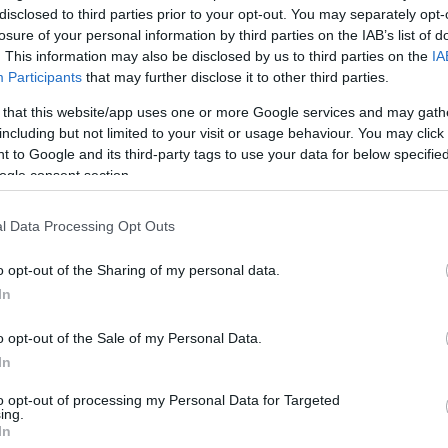
disclosed to third parties prior to your opt-out. You may separately opt-
losure of your personal information by third parties on the IAB’s list of
. This information may also be disclosed by us to third parties on the
IA
Participants
that may further disclose it to other third parties.
 that this website/app uses one or more Google services and may gath
including but not limited to your visit or usage behaviour. You may click 
 to Google and its third-party tags to use your data for below specifi
ogle consent section.
l Data Processing Opt Outs
o opt-out of the Sharing of my personal data.
In
o opt-out of the Sale of my Personal Data.
In
to opt-out of processing my Personal Data for Targeted
ing.
In