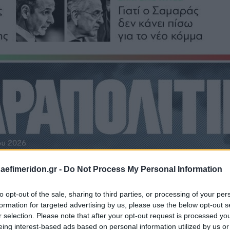
daefimeridon.gr -
Do Not Process My Personal Information
to opt-out of the sale, sharing to third parties, or processing of your per
formation for targeted advertising by us, please use the below opt-out s
r selection. Please note that after your opt-out request is processed y
eing interest-based ads based on personal information utilized by us or