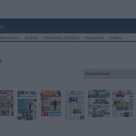
et
Θεσσαλίας
Κρήτης
Υπόλοιπης Ελλάδας
Περιοδικά
Ένθετα
ά