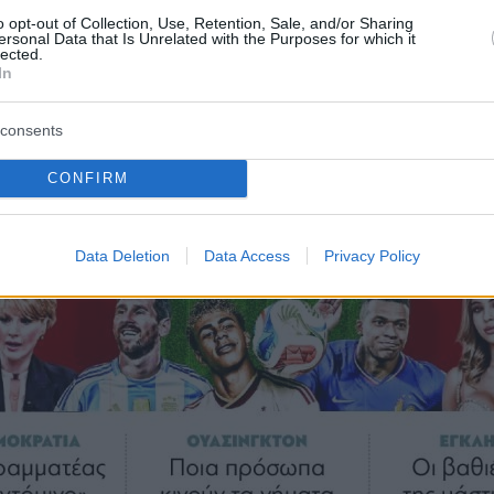
o opt-out of Collection, Use, Retention, Sale, and/or Sharing
ersonal Data that Is Unrelated with the Purposes for which it
lected.
In
consents
CONFIRM
Data Deletion
Data Access
Privacy Policy