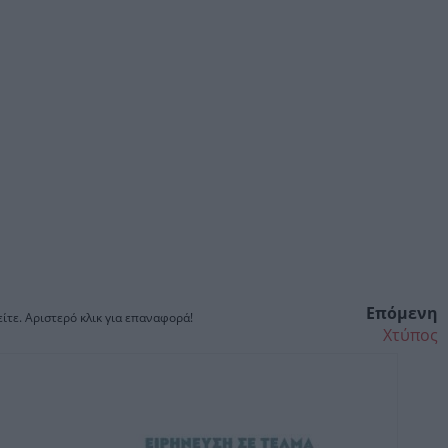
Επόμενη
ίτε. Αριστερό κλικ για επαναφορά!
Χτύπος