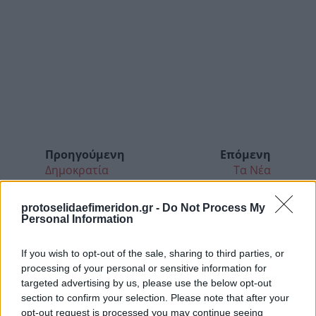
Προηγούμενη
Επόμενη
Δημοκρατία
Τα Νέα
protoselidaefimeridon.gr -
Do Not Process My
Personal Information
If you wish to opt-out of the sale, sharing to third parties, or
processing of your personal or sensitive information for
targeted advertising by us, please use the below opt-out
section to confirm your selection. Please note that after your
opt-out request is processed you may continue seeing