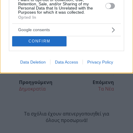
Retention, Sale, and/or Sharing of my
Personal Data that Is Unrelated with the
Purposes for which it was collected.
Opted In
Google consents
CONFIRM
Data Deletion
Data Access
Privacy Policy
Προηγούμενη
Επόμενη
Δημοκρατία
Τα Νέα
Τα σχόλια έχουν απενεργοποιηθεί για
όλους προσωρινά!