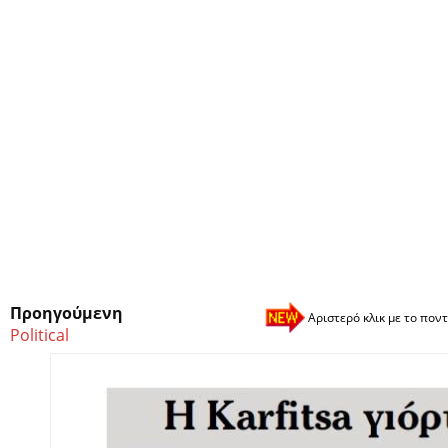
Προηγούμενη
Αριστερό κλικ με το ποντ
Political