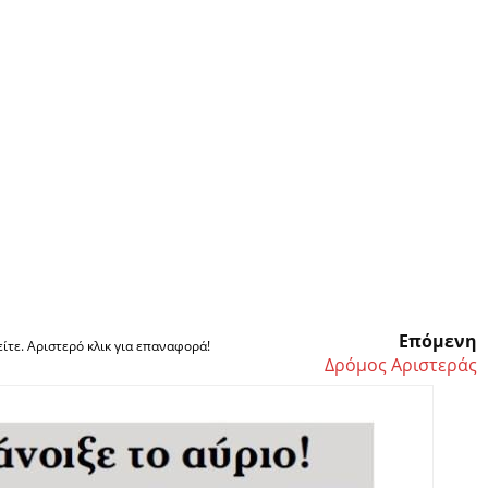
Επόμενη
ίτε. Αριστερό κλικ για επαναφορά!
Δρόμος Αριστεράς