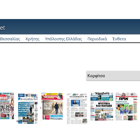
et
Θεσσαλίας
Κρήτης
Υπόλοιπης Ελλάδας
Περιοδικά
Ένθετα