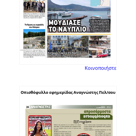
Κοινοποιήστε
Οπισθόφυλλο εφημερίδας Αναγνώστης Πελ/σου