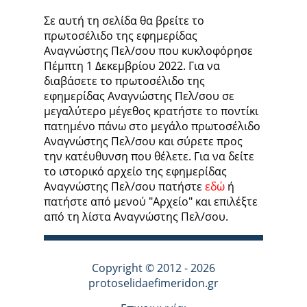
Σε αυτή τη σελίδα θα βρείτε το
πρωτοσέλιδο της εφημερίδας
Αναγνώστης Πελ/σου που κυκλοφόρησε
Πέμπτη 1 Δεκεμβρίου 2022. Για να
διαβάσετε το πρωτοσέλιδο της
εφημερίδας Αναγνώστης Πελ/σου σε
μεγαλύτερο μέγεθος κρατήστε το ποντίκι
πατημένο πάνω στο μεγάλο πρωτοσέλιδο
Αναγνώστης Πελ/σου και σύρετε προς
την κατέυθυνση που θέλετε. Για να δείτε
το ιστορικό αρχείο της εφημερίδας
Αναγνώστης Πελ/σου πατήστε
εδώ
ή
πατήστε από μενού "Αρχείο" και επιλέξτε
από τη λίστα Αναγνώστης Πελ/σου.
Copyright © 2012 - 2026
protoselidaefimeridon.gr