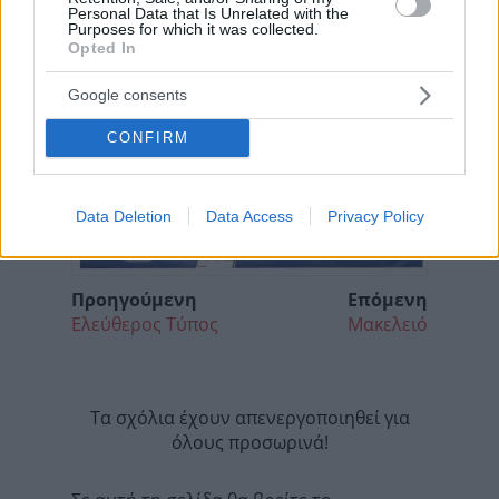
Personal Data that Is Unrelated with the
Purposes for which it was collected.
Opted In
Google consents
CONFIRM
Data Deletion
Data Access
Privacy Policy
Προηγούμενη
Επόμενη
Ελεύθερος Τύπος
Μακελειό
Τα σχόλια έχουν απενεργοποιηθεί για
όλους προσωρινά!