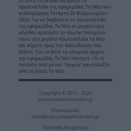
Σε αυτή τη σελίδα θα βρείτε το
πρωτοσέλιδο της εφημερίδας Τα Νέα που
κυκλοφόρησε Τετάρτη 28 Φεβρουαρίου
2024. Για να διαβάσετε το πρωτοσέλιδο
της εφημερίδας Τα Νέα σε μεγαλύτερο
μέγεθος κρατήστε το ποντίκι πατημένο
πάνω στο μεγάλο πρωτοσέλιδο Τα Νέα
και σύρετε προς την κατέυθυνση που
θέλετε. Για να δείτε το ιστορικό αρχείο
της εφημερίδας Τα Νέα πατήστε
εδώ
ή
πατήστε από μενού "Αρχείο" και επιλέξτε
από τη λίστα Τα Νέα.
Copyright © 2012 - 2026
protoselidaefimeridon.gr
Επικοινωνία:
info@protoselidaefimeridon.gr
Πολιτική Απορρήτου