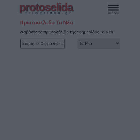
protoselida
efimeridon.gr
Πρωτοσέλιδο Τα Νέα
Διαβάστε το πρωτοσέλιδο της εφημερίδας Τα Νέα