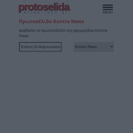
protoselida
efimeridon.gr
Πρωτοσέλιδο Kontra News
Διαβάστε το πρωτοσέλιδο της εφημερίδας Kontra
News