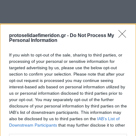
protoselidaefimeridon.gr -
Do Not Process My
Personal Information
If you wish to opt-out of the sale, sharing to third parties, or
Προηγούμενη
Επόμενη
processing of your personal or sensitive information for
Μακελειό
Espresso
targeted advertising by us, please use the below opt-out
section to confirm your selection. Please note that after your
opt-out request is processed you may continue seeing
interest-based ads based on personal information utilized by
us or personal information disclosed to third parties prior to
your opt-out. You may separately opt-out of the further
disclosure of your personal information by third parties on the
IAB’s list of downstream participants. This information may
also be disclosed by us to third parties on the
IAB’s List of
Downstream Participants
that may further disclose it to other
third parties.