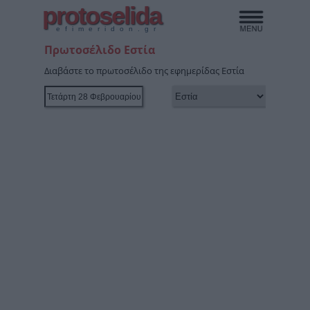
protoselida
efimeridon.gr
Πρωτοσέλιδο Εστία
Διαβάστε το πρωτοσέλιδο της εφημερίδας Εστία