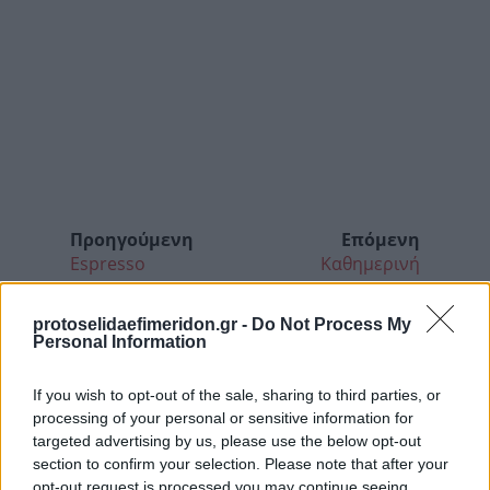
Προηγούμενη
Επόμενη
Espresso
Καθημερινή
protoselidaefimeridon.gr -
Do Not Process My
Personal Information
If you wish to opt-out of the sale, sharing to third parties, or
processing of your personal or sensitive information for
targeted advertising by us, please use the below opt-out
section to confirm your selection. Please note that after your
opt-out request is processed you may continue seeing