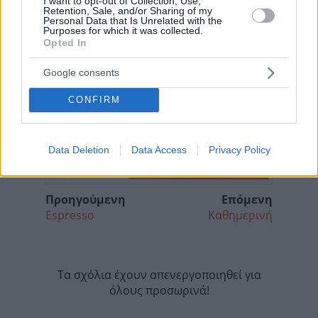
I want to opt-out of Collection, Use,
Retention, Sale, and/or Sharing of my
Personal Data that Is Unrelated with the
Purposes for which it was collected.
Opted In
Google consents
CONFIRM
Data Deletion
Data Access
Privacy Policy
Προηγούμενη
Επόμενη
Espresso
Καθημερινή
Τα σχόλια έχουν απενεργοποιηθεί για
όλους προσωρινά!