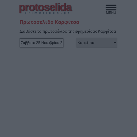
protoselida
efimeridon.gr
Πρωτοσέλιδο Καρφίτσα
Διαβάστε το πρωτοσέλιδο της εφημερίδας Καρφίτσα