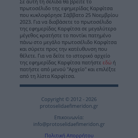
Σε αυτή τη σελίδα θα βρείτε το
πρωτοσέλιδο της εφημερίδας Καρφίτσα
που κυκλοφόρησε Σάββατο 25 Νοεμβρίου
2023. Για να διαβάσετε το πρωτοσέλιδο
της εφημερίδας Καρφίτσα σε μεγαλύτερο
μέγεθος κρατήστε το ποντίκι πατημένο
πάνω στο μεγάλο πρωτοσέλιδο Καρφίτσα
και σύρετε προς την κατέυθυνση που
θέλετε. Για να δείτε το ιστορικό αρχείο
της εφημερίδας Καρφίτσα πατήστε
εδώ
ή
πατήστε από μενού "Αρχείο" και επιλέξτε
από τη λίστα Καρφίτσα.
Copyright © 2012 - 2026
protoselidaefimeridon.gr
Επικοινωνία:
info@protoselidaefimeridon.gr
Πολιτική Απορρήτου