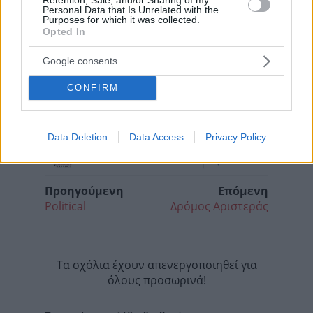
Personal Data that Is Unrelated with the
Purposes for which it was collected.
Opted In
Google consents
CONFIRM
Data Deletion
Data Access
Privacy Policy
Προηγούμενη
Επόμενη
Political
Δρόμος Αριστεράς
Τα σχόλια έχουν απενεργοποιηθεί για
όλους προσωρινά!