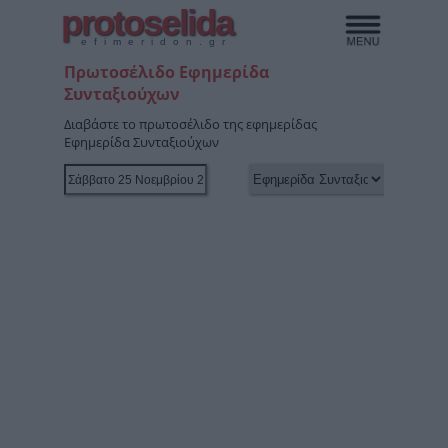
protoselida
efimeridon.gr
Πρωτοσέλιδο Εφημερίδα
Συνταξιούχων
Διαβάστε το πρωτοσέλιδο της εφημερίδας
Εφημερίδα Συνταξιούχων