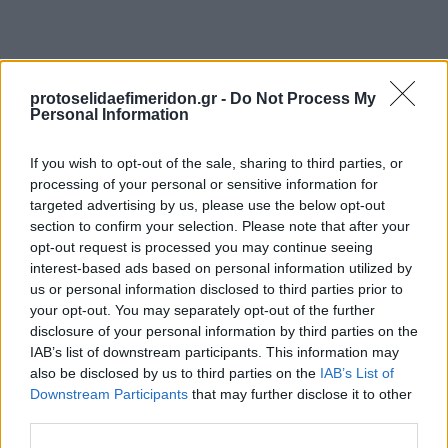
protoselidaefimeridon.gr -
Do Not Process My
Personal Information
If you wish to opt-out of the sale, sharing to third parties, or
processing of your personal or sensitive information for
targeted advertising by us, please use the below opt-out
section to confirm your selection. Please note that after your
Προηγούμενη
Επόμενη
opt-out request is processed you may continue seeing
Ελεύθερη Ώρα
Today Free Press
interest-based ads based on personal information utilized by
us or personal information disclosed to third parties prior to
your opt-out. You may separately opt-out of the further
disclosure of your personal information by third parties on the
IAB’s list of downstream participants. This information may
also be disclosed by us to third parties on the
IAB’s List of
Downstream Participants
that may further disclose it to other
third parties.