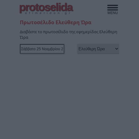
protoselida
efimeridon.gr
Πρωτοσέλιδο Ελεύθερη Ώρα
Διαβάστε το πρωτοσέλιδο της εφημερίδας Ελεύθερη
Ώρα