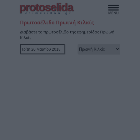
protoselida
efimeridon.gr
Πρωτοσέλιδο Πρωινή Κιλκίς
Διαβάστε το πρωτοσέλιδο της εφημερίδας Πρωινή
Κιλκίς