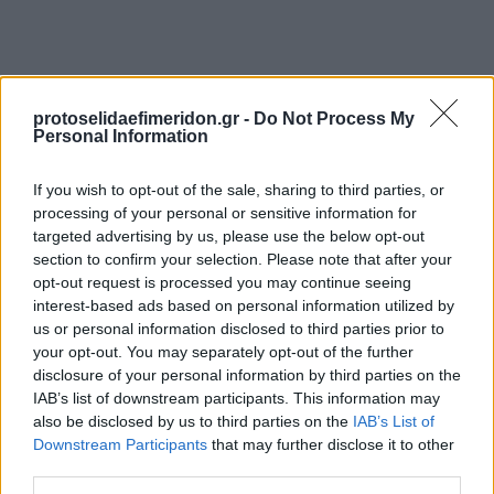
protoselidaefimeridon.gr -
Do Not Process My
Personal Information
If you wish to opt-out of the sale, sharing to third parties, or
processing of your personal or sensitive information for
targeted advertising by us, please use the below opt-out
Προηγούμενη
Επόμενη
section to confirm your selection. Please note that after your
Προβλέψεις
Λαός Βέροιας
opt-out request is processed you may continue seeing
interest-based ads based on personal information utilized by
us or personal information disclosed to third parties prior to
your opt-out. You may separately opt-out of the further
disclosure of your personal information by third parties on the
IAB’s list of downstream participants. This information may
also be disclosed by us to third parties on the
IAB’s List of
Downstream Participants
that may further disclose it to other
third parties.