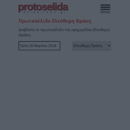
protoselida
efimeridon.gr
Πρωτοσέλιδο Ελεύθερη Θράκη
Διαβάστε το πρωτοσέλιδο της εφημερίδας Ελεύθερη
Θράκη