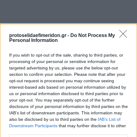
protoselidaefimeridon.gr -
Do Not Process My
Personal Information
If you wish to opt-out of the sale, sharing to third parties, or
processing of your personal or sensitive information for
Προηγούμενη
Επόμενη
targeted advertising by us, please use the below opt-out
Ολύμπιο Βήμα
Αγώνας Θράκης
section to confirm your selection. Please note that after your
opt-out request is processed you may continue seeing
interest-based ads based on personal information utilized by
us or personal information disclosed to third parties prior to
your opt-out. You may separately opt-out of the further
disclosure of your personal information by third parties on the
IAB’s list of downstream participants. This information may
also be disclosed by us to third parties on the
IAB’s List of
Downstream Participants
that may further disclose it to other
third parties.