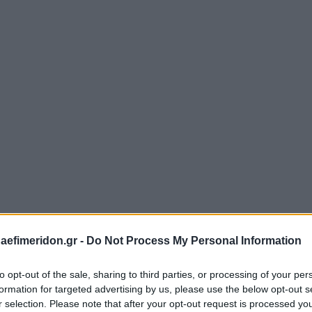
ίκι πάνω στην εφημερίδα και σύρετε για να
μεγεθύνετε
στο σημείο που επιθυμε
daefimeridon.gr -
Do Not Process My Personal Information
to opt-out of the sale, sharing to third parties, or processing of your per
formation for targeted advertising by us, please use the below opt-out s
r selection. Please note that after your opt-out request is processed y