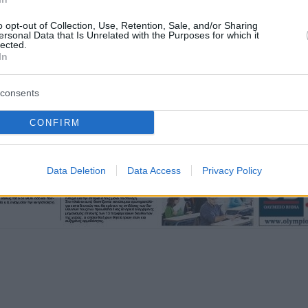
o opt-out of Collection, Use, Retention, Sale, and/or Sharing
ersonal Data that Is Unrelated with the Purposes for which it
lected.
In
consents
CONFIRM
Data Deletion
Data Access
Privacy Policy