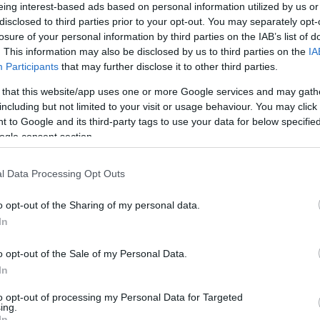
eing interest-based ads based on personal information utilized by us or
disclosed to third parties prior to your opt-out. You may separately opt-
losure of your personal information by third parties on the IAB’s list of
. This information may also be disclosed by us to third parties on the
IA
Participants
that may further disclose it to other third parties.
 that this website/app uses one or more Google services and may gath
including but not limited to your visit or usage behaviour. You may click 
 to Google and its third-party tags to use your data for below specifi
ogle consent section.
l Data Processing Opt Outs
o opt-out of the Sharing of my personal data.
In
o opt-out of the Sale of my Personal Data.
In
to opt-out of processing my Personal Data for Targeted
ing.
In