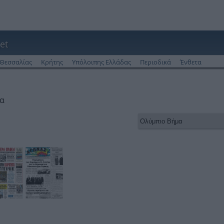
et
Θεσσαλίας
Κρήτης
Υπόλοιπης Ελλάδας
Περιοδικά
Ένθετα
μα