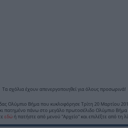
Τα σχόλια έχουν απενεργοποιηθεί για όλους προσωρινά!
ίδας Ολύμπιο Βήμα που κυκλοφόρησε Τρίτη 20 Μαρτίου 201
ι πατημένο πάνω στο μεγάλο πρωτοσέλιδο Ολύμπιο Βήμα κα
τε
εδώ
ή πατήστε από μενού "Αρχείο" και επιλέξτε από τη 