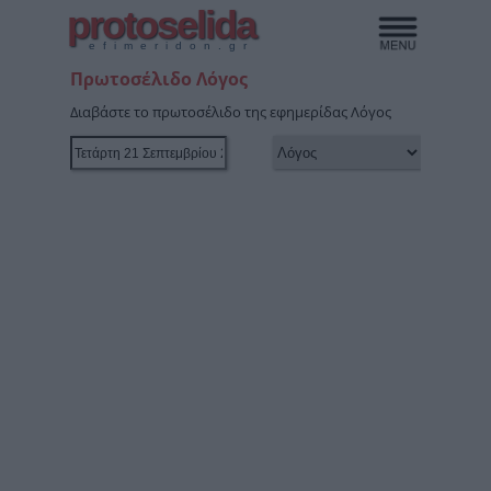
protoselida
efimeridon.gr
Πρωτοσέλιδο Λόγος
Διαβάστε το πρωτοσέλιδο της εφημερίδας Λόγος