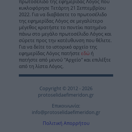
πρωτοσέλιδο της εφημερίδας Λόγος που
κυκλοφόρησε Τετάρτη 21 Σεπτεμβρίου
2022. Για να διαβάσετε το πρωτοσέλιδο
της εφημερίδας Λόγος σε μεγαλύτερο
μέγεθος κρατήστε το ποντίκι πατημένο
πάνω στο μεγάλο πρωτοσέλιδο Λόγος και
σύρετε προς την κατέυθυνση που θέλετε.
Για να δείτε το ιστορικό αρχείο της
εφημερίδας Λόγος πατήστε
εδώ
ή
πατήστε από μενού "Αρχείο" και επιλέξτε
από τη λίστα Λόγος.
Copyright © 2012 - 2026
protoselidaefimeridon.gr
Επικοινωνία:
info@protoselidaefimeridon.gr
Πολιτική Απορρήτου