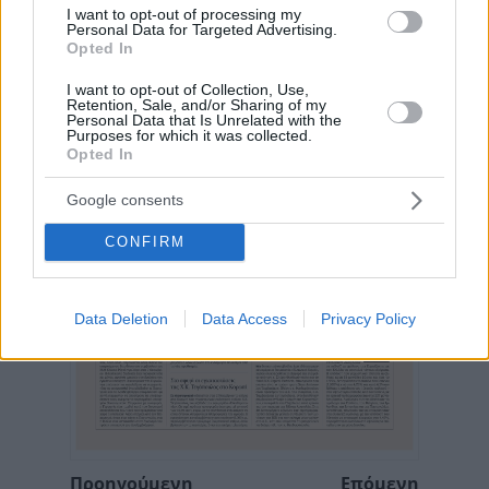
I want to opt-out of processing my
Personal Data for Targeted Advertising.
Opted In
I want to opt-out of Collection, Use,
Retention, Sale, and/or Sharing of my
Personal Data that Is Unrelated with the
Purposes for which it was collected.
Opted In
Google consents
CONFIRM
Data Deletion
Data Access
Privacy Policy
Προηγούμενη
Επόμενη