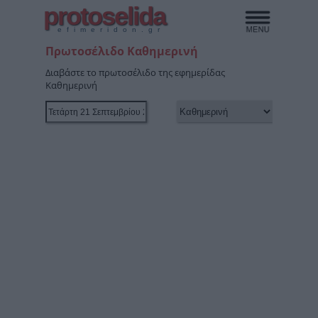
protoselida
efimeridon.gr
Πρωτοσέλιδο Καθημερινή
Διαβάστε το πρωτοσέλιδο της εφημερίδας
Καθημερινή