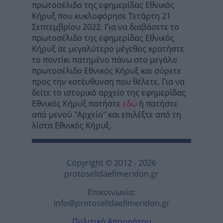
πρωτοσέλιδο της εφημερίδας Εθνικός
Κήρυξ που κυκλοφόρησε Τετάρτη 21
Σεπτεμβρίου 2022. Για να διαβάσετε το
πρωτοσέλιδο της εφημερίδας Εθνικός
Κήρυξ σε μεγαλύτερο μέγεθος κρατήστε
το ποντίκι πατημένο πάνω στο μεγάλο
πρωτοσέλιδο Εθνικός Κήρυξ και σύρετε
προς την κατέυθυνση που θέλετε. Για να
δείτε το ιστορικό αρχείο της εφημερίδας
Εθνικός Κήρυξ πατήστε
εδώ
ή πατήστε
από μενού "Αρχείο" και επιλέξτε από τη
λίστα Εθνικός Κήρυξ.
Copyright © 2012 - 2026
protoselidaefimeridon.gr
Επικοινωνία:
info@protoselidaefimeridon.gr
Πολιτική Απορρήτου