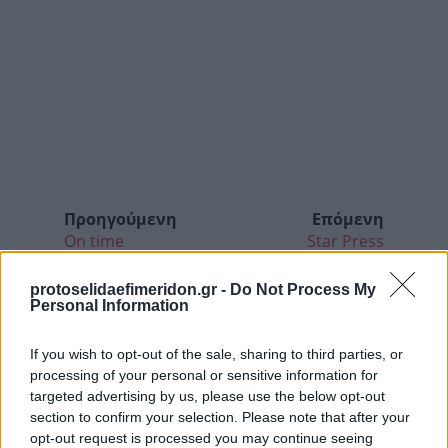
Προηγούμενη
Επόμενη
On time
Star Press
protoselidaefimeridon.gr -
Do Not Process My
Personal Information
If you wish to opt-out of the sale, sharing to third parties, or
processing of your personal or sensitive information for
targeted advertising by us, please use the below opt-out
section to confirm your selection. Please note that after your
opt-out request is processed you may continue seeing