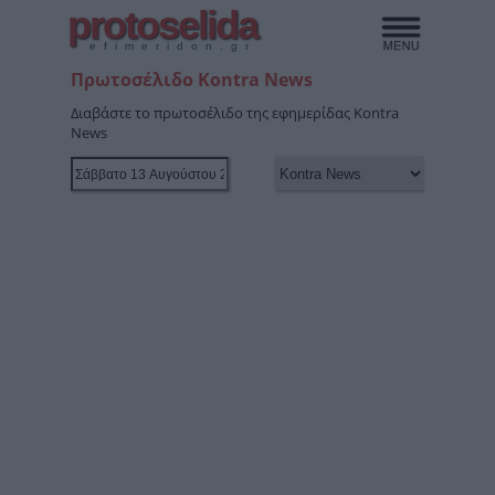
protoselida
efimeridon.gr
Πρωτοσέλιδο Kontra News
Διαβάστε το πρωτοσέλιδο της εφημερίδας Kontra
News