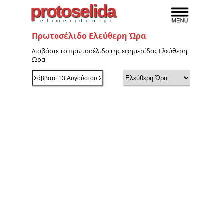
protoselida
efimeridon.gr
Πρωτοσέλιδο Ελεύθερη Ώρα
Διαβάστε το πρωτοσέλιδο της εφημερίδας Ελεύθερη
Ώρα