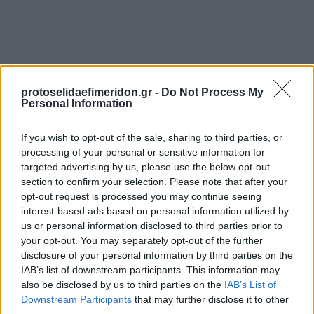
protoselidaefimeridon.gr -
Do Not Process My
Personal Information
If you wish to opt-out of the sale, sharing to third parties, or
Προηγούμενη
Επόμενη
processing of your personal or sensitive information for
targeted advertising by us, please use the below opt-out
Εστία
Documento
section to confirm your selection. Please note that after your
opt-out request is processed you may continue seeing
interest-based ads based on personal information utilized by
us or personal information disclosed to third parties prior to
your opt-out. You may separately opt-out of the further
disclosure of your personal information by third parties on the
IAB’s list of downstream participants. This information may
also be disclosed by us to third parties on the
IAB’s List of
Downstream Participants
that may further disclose it to other