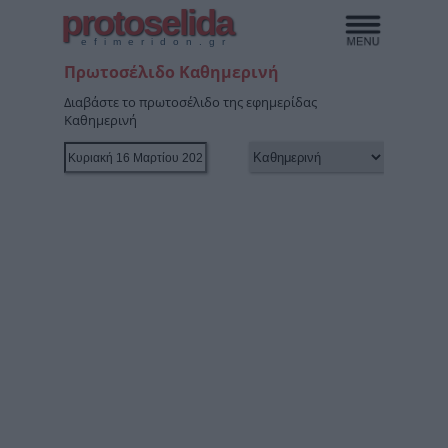
protoselida
efimeridon.gr
Πρωτοσέλιδο Καθημερινή
Διαβάστε το πρωτοσέλιδο της εφημερίδας
Καθημερινή