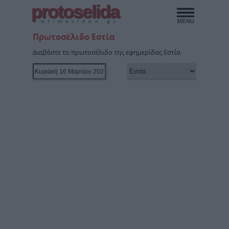
protoselida
efimeridon.gr
Πρωτοσέλιδο Εστία
Διαβάστε το πρωτοσέλιδο της εφημερίδας Εστία