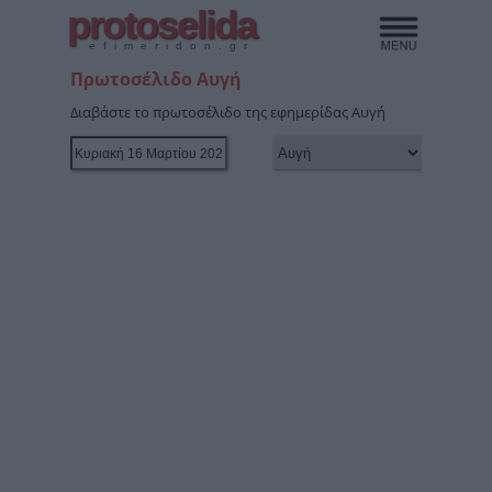
protoselida
efimeridon.gr
Πρωτοσέλιδο Αυγή
Διαβάστε το πρωτοσέλιδο της εφημερίδας Αυγή