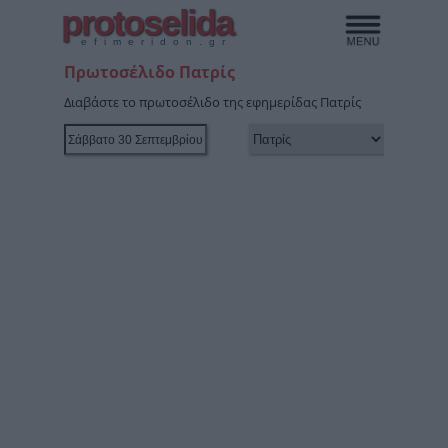
protoselida
efimeridon.gr
Πρωτοσέλιδο Πατρίς
Διαβάστε το πρωτοσέλιδο της εφημερίδας Πατρίς