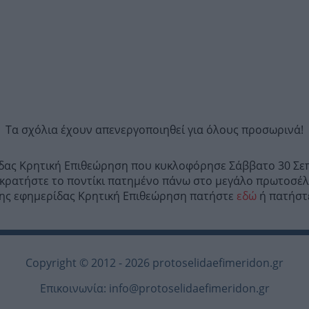
Τα σχόλια έχουν απενεργοποιηθεί για όλους προσωρινά!
ίδας Κρητική Επιθεώρηση που κυκλοφόρησε Σάββατο 30 Σεπ
κρατήστε το ποντίκι πατημένο πάνω στο μεγάλο πρωτοσέλ
ο της εφημερίδας Κρητική Επιθεώρηση πατήστε
εδώ
ή πατήστε
Copyright © 2012 - 2026 protoselidaefimeridon.gr
Επικοινωνία:
info@protoselidaefimeridon.gr