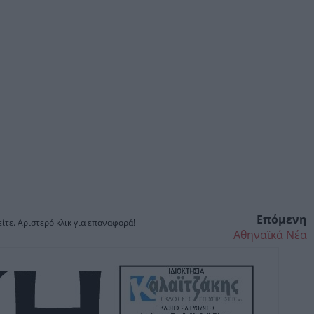
Επόμενη
ίτε. Αριστερό κλικ για επαναφορά!
Αθηναϊκά Νέα