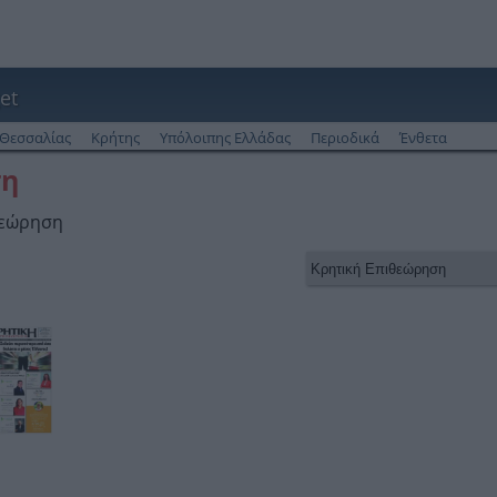
et
Θεσσαλίας
Κρήτης
Υπόλοιπης Ελλάδας
Περιοδικά
Ένθετα
ση
θεώρηση