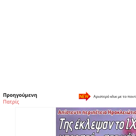
Προηγούμενη
Αριστερό κλικ με το ποντ
Πατρίς