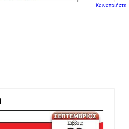
Κοινοποιήστε
η