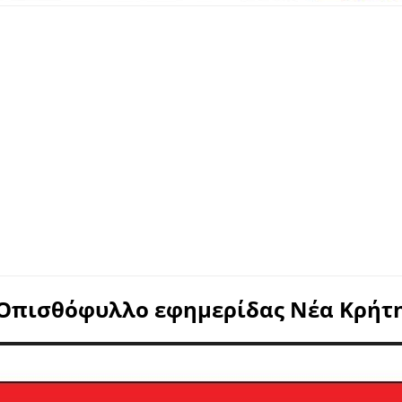
Οπισθόφυλλο εφημερίδας Νέα Κρήτ