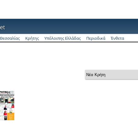
et
Θεσσαλίας
Κρήτης
Υπόλοιπης Ελλάδας
Περιοδικά
Ένθετα