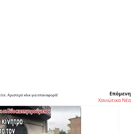
Επόμενη
ίτε. Αριστερό κλικ για επαναφορά!
Χανιώτικα Νέα