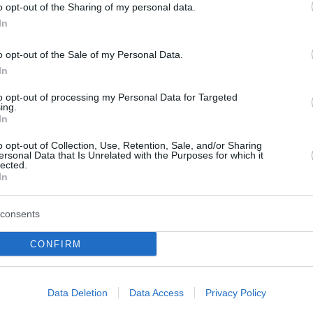
o opt-out of the Sharing of my personal data.
In
o opt-out of the Sale of my Personal Data.
In
to opt-out of processing my Personal Data for Targeted
ing.
In
o opt-out of Collection, Use, Retention, Sale, and/or Sharing
ersonal Data that Is Unrelated with the Purposes for which it
lected.
In
consents
CONFIRM
Data Deletion
Data Access
Privacy Policy