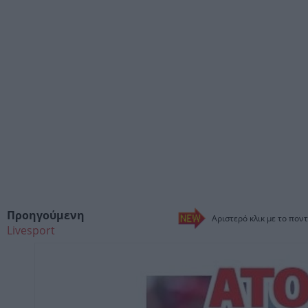
Προηγούμενη
Αριστερό κλικ με το ποντ
Livesport