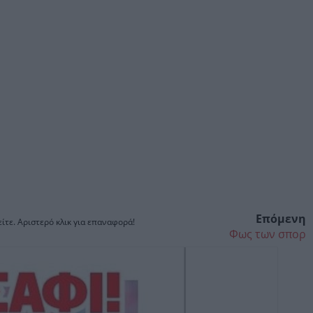
Επόμενη
ίτε. Αριστερό κλικ για επαναφορά!
Φως των σπορ