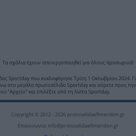
Τα σχόλια έχουν απενεργοποιηθεί για όλους προσωρινά!
ίδας Sportday που κυκλοφόρησε Τρίτη 1 Οκτωβρίου 2024. Γ
ω στο μεγάλο πρωτοσέλιδο Sportday και σύρετε προς την κ
ύ "Αρχείο" και επιλέξτε από τη λίστα Sportday.
Copyright © 2012 - 2026 protoselidaefimeridon.gr
Επικοινωνία:
info@protoselidaefimeridon.gr