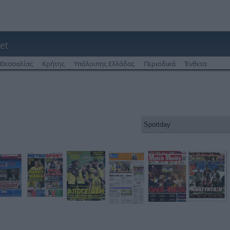
et
Θεσσαλίας
Κρήτης
Υπόλοιπης Ελλάδας
Περιοδικά
Ένθετα