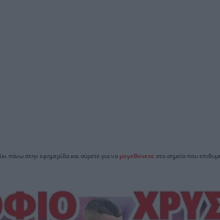
ίκι πάνω στην εφημερίδα και σύρετε για να
μεγεθύνετε
στο σημείο που επιθυμε