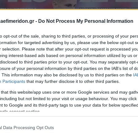
daefimeridon.gr -
Do Not Process My Personal Information
to opt-out of the sale, sharing to third parties, or processing of your per
formation for targeted advertising by us, please use the below opt-out s
r selection. Please note that after your opt-out request is processed y
eing interest-based ads based on personal information utilized by us or
disclosed to third parties prior to your opt-out. You may separately opt-
losure of your personal information by third parties on the IAB’s list of
. This information may also be disclosed by us to third parties on the
IA
Participants
that may further disclose it to other third parties.
 that this website/app uses one or more Google services and may gath
including but not limited to your visit or usage behaviour. You may click 
 to Google and its third-party tags to use your data for below specifi
ogle consent section.
l Data Processing Opt Outs