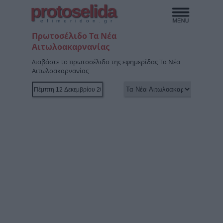
protoselida
efimeridon.gr
Πρωτοσέλιδο Τα Νέα
Αιτωλοακαρνανίας
Διαβάστε το πρωτοσέλιδο της εφημερίδας Τα Νέα
Αιτωλοακαρνανίας