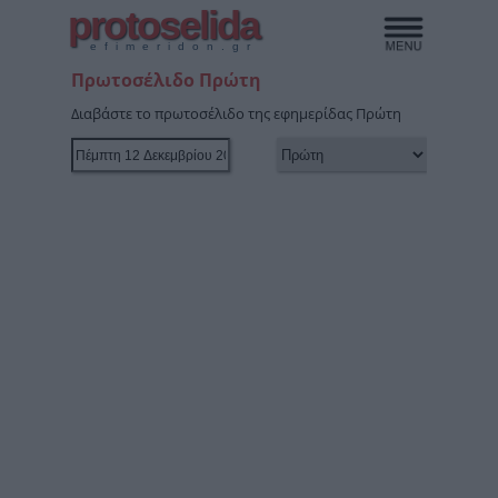
protoselida
efimeridon.gr
Πρωτοσέλιδο Πρώτη
Διαβάστε το πρωτοσέλιδο της εφημερίδας Πρώτη