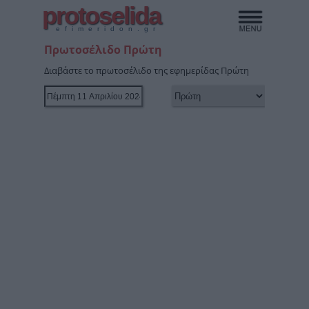
protoselida
efimeridon.gr
Πρωτοσέλιδο Πρώτη
Διαβάστε το πρωτοσέλιδο της εφημερίδας Πρώτη