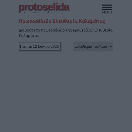
protoselida
efimeridon.gr
Πρωτοσέλιδο Ελευθερία Καλαμάτας
Διαβάστε το πρωτοσέλιδο της εφημερίδας Ελευθερία
Καλαμάτας