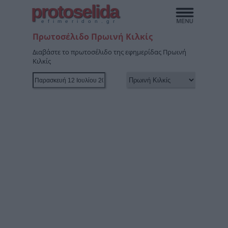
protoselida
efimeridon.gr
Πρωτοσέλιδο Πρωινή Κιλκίς
Διαβάστε το πρωτοσέλιδο της εφημερίδας Πρωινή
Κιλκίς