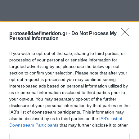
protoselidaefimeridon.gr -
Do Not Process My
Personal Information
If you wish to opt-out of the sale, sharing to third parties, or
processing of your personal or sensitive information for
targeted advertising by us, please use the below opt-out
Προηγούμενη
Επόμενη
section to confirm your selection. Please note that after your
Τύπος Χαλκιδικής
Λαός Βέροιας
opt-out request is processed you may continue seeing
interest-based ads based on personal information utilized by
us or personal information disclosed to third parties prior to
your opt-out. You may separately opt-out of the further
disclosure of your personal information by third parties on the
IAB’s list of downstream participants. This information may
also be disclosed by us to third parties on the
IAB’s List of
Downstream Participants
that may further disclose it to other
third parties.