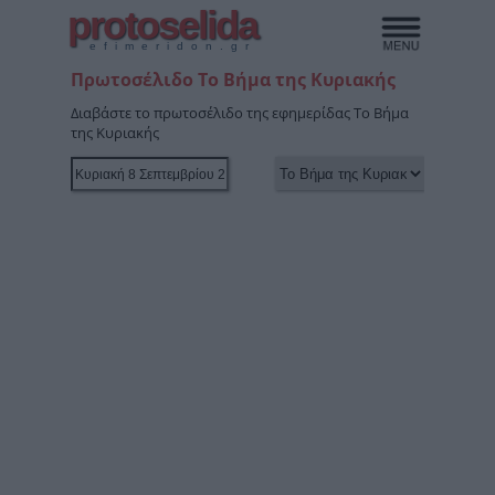
protoselida
efimeridon.gr
Πρωτοσέλιδο Το Βήμα της Κυριακής
Διαβάστε το πρωτοσέλιδο της εφημερίδας Το Βήμα
της Κυριακής