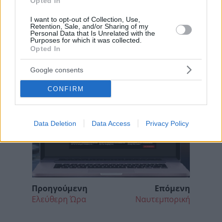
Opted In
I want to opt-out of Collection, Use,
Retention, Sale, and/or Sharing of my
Personal Data that Is Unrelated with the
Purposes for which it was collected.
Opted In
Google consents
CONFIRM
Data Deletion
Data Access
Privacy Policy
Προηγούμενη
Επόμενη
Ελεύθερη Ώρα
Ναυτεμπορική