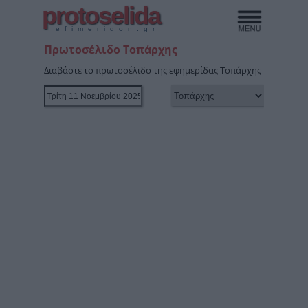
protoselida
efimeridon.gr
Πρωτοσέλιδο Τοπάρχης
Διαβάστε το πρωτοσέλιδο της εφημερίδας Τοπάρχης