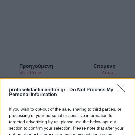
Προηγούμενη
Επόμενη
Star Press
Λόγος
protoselidaefimeridon.gr -
Do Not Process My
Personal Information
If you wish to opt-out of the sale, sharing to third parties, or
processing of your personal or sensitive information for
targeted advertising by us, please use the below opt-out
section to confirm your selection. Please note that after your
opt-out request is processed you may continue seeing