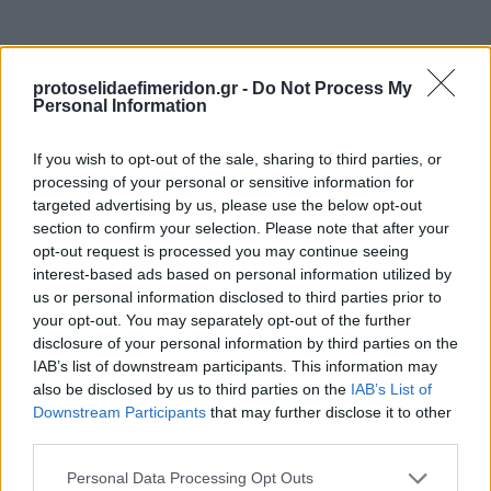
protoselidaefimeridon.gr -
Do Not Process My
Personal Information
If you wish to opt-out of the sale, sharing to third parties, or
processing of your personal or sensitive information for
targeted advertising by us, please use the below opt-out
section to confirm your selection. Please note that after your
Προηγούμενη
Επόμενη
opt-out request is processed you may continue seeing
Παραπολιτικά
Χτύπος
interest-based ads based on personal information utilized by
us or personal information disclosed to third parties prior to
your opt-out. You may separately opt-out of the further
disclosure of your personal information by third parties on the
IAB’s list of downstream participants. This information may
also be disclosed by us to third parties on the
IAB’s List of
Downstream Participants
that may further disclose it to other
third parties.
Please note that this website/app uses one or more Google
Personal Data Processing Opt Outs