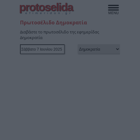
protoselida
efimeridon.gr
Πρωτοσέλιδο Δημοκρατία
Διαβάστε το πρωτοσέλιδο της εφημερίδας
Δημοκρατία