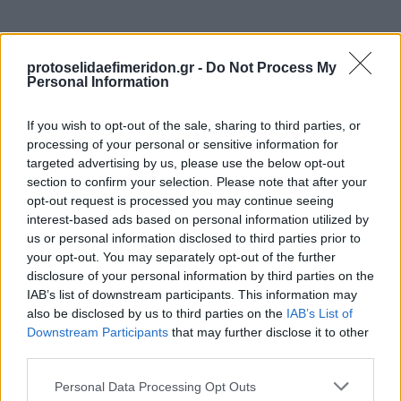
protoselidaefimeridon.gr -
Do Not Process My
Personal Information
If you wish to opt-out of the sale, sharing to third parties, or
processing of your personal or sensitive information for
targeted advertising by us, please use the below opt-out
section to confirm your selection. Please note that after your
Επόμενη
opt-out request is processed you may continue seeing
Ελεύθερος Τύπος
interest-based ads based on personal information utilized by
us or personal information disclosed to third parties prior to
your opt-out. You may separately opt-out of the further
disclosure of your personal information by third parties on the
IAB’s list of downstream participants. This information may
also be disclosed by us to third parties on the
IAB’s List of
Downstream Participants
that may further disclose it to other
third parties.
Please note that this website/app uses one or more Google
Personal Data Processing Opt Outs