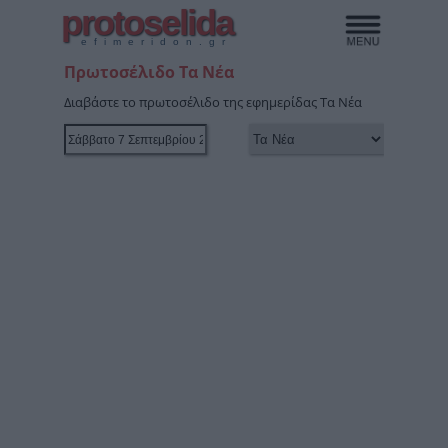
protoselida
efimeridon.gr
Πρωτοσέλιδο Τα Νέα
Διαβάστε το πρωτοσέλιδο της εφημερίδας Τα Νέα