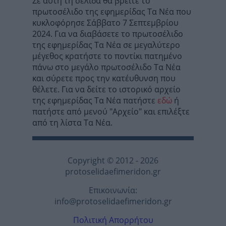
Σε αυτή τη σελίδα θα βρείτε το
πρωτοσέλιδο της εφημερίδας Τα Νέα που
κυκλοφόρησε Σάββατο 7 Σεπτεμβρίου
2024. Για να διαβάσετε το πρωτοσέλιδο
της εφημερίδας Τα Νέα σε μεγαλύτερο
μέγεθος κρατήστε το ποντίκι πατημένο
πάνω στο μεγάλο πρωτοσέλιδο Τα Νέα
και σύρετε προς την κατέυθυνση που
θέλετε. Για να δείτε το ιστορικό αρχείο
της εφημερίδας Τα Νέα πατήστε
εδώ
ή
πατήστε από μενού "Αρχείο" και επιλέξτε
από τη λίστα Τα Νέα.
Copyright © 2012 - 2026
protoselidaefimeridon.gr
Επικοινωνία:
info@protoselidaefimeridon.gr
Πολιτική Απορρήτου