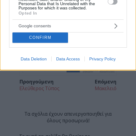
Personal Data that Is Unrelated with the
Purposes for which it was collected.
Opted In
Google consents
CONFIRM
Data Deletion
Data Access
Privacy Policy
Προηγούμενη
Επόμενη
Ελεύθερος Τύπος
Μακελειό
Τα σχόλια έχουν απενεργοποιηθεί για
όλους προσωρινά!