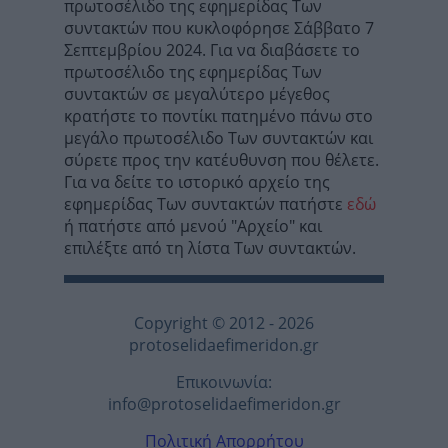
πρωτοσέλιδο της εφημερίδας Των
συντακτών που κυκλοφόρησε Σάββατο 7
Σεπτεμβρίου 2024. Για να διαβάσετε το
πρωτοσέλιδο της εφημερίδας Των
συντακτών σε μεγαλύτερο μέγεθος
κρατήστε το ποντίκι πατημένο πάνω στο
μεγάλο πρωτοσέλιδο Των συντακτών και
σύρετε προς την κατέυθυνση που θέλετε.
Για να δείτε το ιστορικό αρχείο της
εφημερίδας Των συντακτών πατήστε
εδώ
ή πατήστε από μενού "Αρχείο" και
επιλέξτε από τη λίστα Των συντακτών.
Copyright © 2012 - 2026
protoselidaefimeridon.gr
Επικοινωνία:
info@protoselidaefimeridon.gr
Πολιτική Απορρήτου