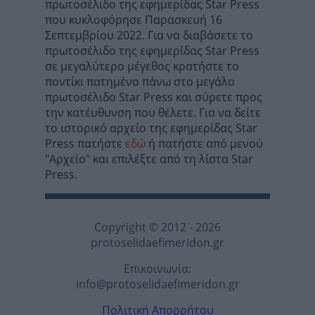
πρωτοσέλιδο της εφημερίδας Star Press
που κυκλοφόρησε Παρασκευή 16
Σεπτεμβρίου 2022. Για να διαβάσετε το
πρωτοσέλιδο της εφημερίδας Star Press
σε μεγαλύτερο μέγεθος κρατήστε το
ποντίκι πατημένο πάνω στο μεγάλο
πρωτοσέλιδο Star Press και σύρετε προς
την κατέυθυνση που θέλετε. Για να δείτε
το ιστορικό αρχείο της εφημερίδας Star
Press πατήστε
εδώ
ή πατήστε από μενού
"Αρχείο" και επιλέξτε από τη λίστα Star
Press.
Copyright © 2012 - 2026
protoselidaefimeridon.gr
Επικοινωνία:
info@protoselidaefimeridon.gr
Πολιτική Απορρήτου