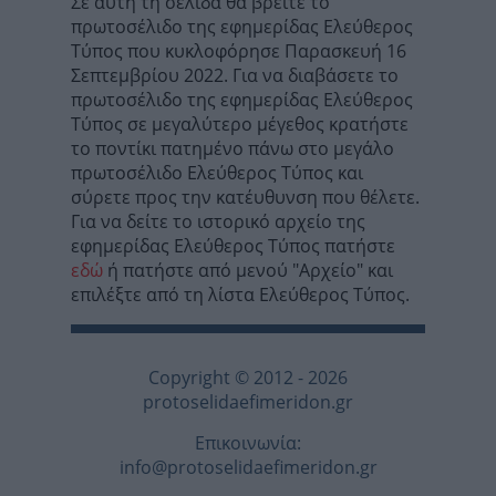
Σε αυτή τη σελίδα θα βρείτε το
πρωτοσέλιδο της εφημερίδας Ελεύθερος
Τύπος που κυκλοφόρησε Παρασκευή 16
Σεπτεμβρίου 2022. Για να διαβάσετε το
πρωτοσέλιδο της εφημερίδας Ελεύθερος
Τύπος σε μεγαλύτερο μέγεθος κρατήστε
το ποντίκι πατημένο πάνω στο μεγάλο
πρωτοσέλιδο Ελεύθερος Τύπος και
σύρετε προς την κατέυθυνση που θέλετε.
Για να δείτε το ιστορικό αρχείο της
εφημερίδας Ελεύθερος Τύπος πατήστε
εδώ
ή πατήστε από μενού "Αρχείο" και
επιλέξτε από τη λίστα Ελεύθερος Τύπος.
Copyright © 2012 - 2026
protoselidaefimeridon.gr
Επικοινωνία:
info@protoselidaefimeridon.gr