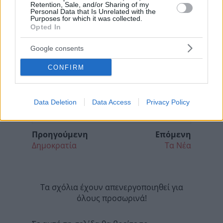
Retention, Sale, and/or Sharing of my
Personal Data that Is Unrelated with the
Purposes for which it was collected.
Opted In
Google consents
CONFIRM
Data Deletion
Data Access
Privacy Policy
Προηγούμενη
Επόμενη
Δημοκρατία
Τα Νέα
Τα σχόλια έχουν απενεργοποιηθεί για
όλους προσωρινά!