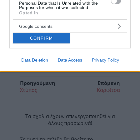
Personal Data that Is Unrelated with the
Purposes for which it was collected.
Opted In
Google consents
CONFIRM
Data Deletion
Data Access
Privacy Policy
Προηγούμενη
Επόμενη
Χτύπος
Καρφίτσα
Τα σχόλια έχουν απενεργοποιηθεί για
όλους προσωρινά!
Σε αυτή τη σελίδα θα βρείτε το