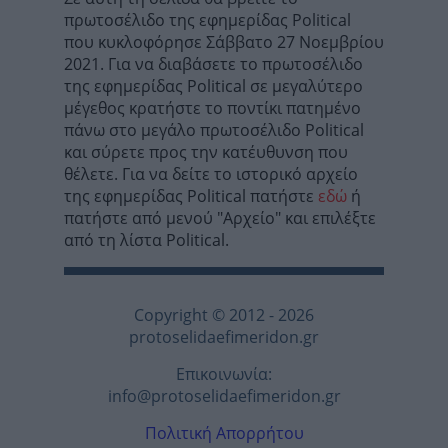
πρωτοσέλιδο της εφημερίδας Political
που κυκλοφόρησε Σάββατο 27 Νοεμβρίου
2021. Για να διαβάσετε το πρωτοσέλιδο
της εφημερίδας Political σε μεγαλύτερο
μέγεθος κρατήστε το ποντίκι πατημένο
πάνω στο μεγάλο πρωτοσέλιδο Political
και σύρετε προς την κατέυθυνση που
θέλετε. Για να δείτε το ιστορικό αρχείο
της εφημερίδας Political πατήστε
εδώ
ή
πατήστε από μενού "Αρχείο" και επιλέξτε
από τη λίστα Political.
Copyright © 2012 - 2026
protoselidaefimeridon.gr
Επικοινωνία:
info@protoselidaefimeridon.gr
Πολιτική Απορρήτου