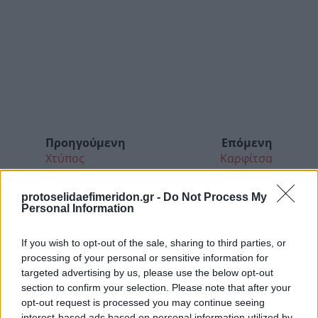
Προηγούμενη
Επόμενη
Χτύπος
Καρφίτσα
protoselidaefimeridon.gr -
Do Not Process My
Personal Information
If you wish to opt-out of the sale, sharing to third parties, or
processing of your personal or sensitive information for
targeted advertising by us, please use the below opt-out
section to confirm your selection. Please note that after your
opt-out request is processed you may continue seeing
interest-based ads based on personal information utilized by