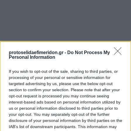
protoselidaefimeridon.gr -
Do Not Process My
Personal Information
Προηγούμενη
Επόμενη
Τα Νέα
Εστία
If you wish to opt-out of the sale, sharing to third parties, or
processing of your personal or sensitive information for
targeted advertising by us, please use the below opt-out
section to confirm your selection. Please note that after your
opt-out request is processed you may continue seeing
interest-based ads based on personal information utilized by
us or personal information disclosed to third parties prior to
your opt-out. You may separately opt-out of the further
disclosure of your personal information by third parties on the
IAB’s list of downstream participants. This information may