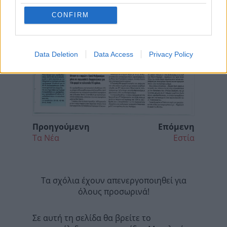
CONFIRM
Data Deletion
Data Access
Privacy Policy
Προηγούμενη
Επόμενη
Τα Νέα
Εστία
Τα σχόλια έχουν απενεργοποιηθεί για
όλους προσωρινά!
Σε αυτή τη σελίδα θα βρείτε το