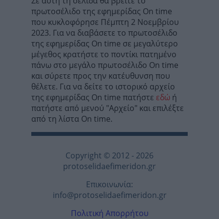
Σε αυτή τη σελίδα θα βρείτε το
πρωτοσέλιδο της εφημερίδας On time
που κυκλοφόρησε Πέμπτη 2 Νοεμβρίου
2023. Για να διαβάσετε το πρωτοσέλιδο
της εφημερίδας On time σε μεγαλύτερο
μέγεθος κρατήστε το ποντίκι πατημένο
πάνω στο μεγάλο πρωτοσέλιδο On time
και σύρετε προς την κατέυθυνση που
θέλετε. Για να δείτε το ιστορικό αρχείο
της εφημερίδας On time πατήστε
εδώ
ή
πατήστε από μενού "Αρχείο" και επιλέξτε
από τη λίστα On time.
Copyright © 2012 - 2026
protoselidaefimeridon.gr
Επικοινωνία:
info@protoselidaefimeridon.gr
Πολιτική Απορρήτου