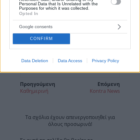
Personal Data that Is Unrelated with the
Purposes for which it was collected.
Opted In
Google consents
CONFIRM
Data Deletion
Data Access
Privacy Policy
Προηγούμενη
Επόμενη
Καθημερινή
Kontra News
Τα σχόλια έχουν απενεργοποιηθεί για
όλους προσωρινά!