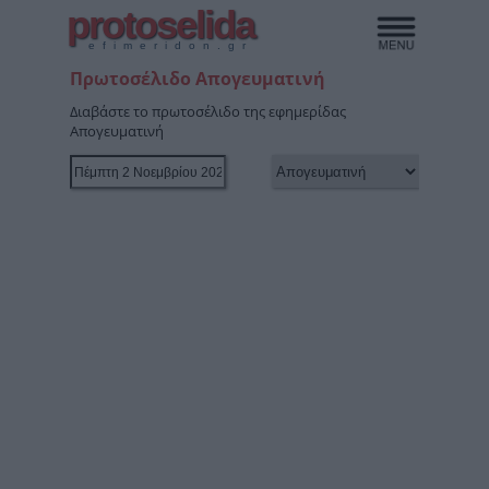
protoselida
efimeridon.gr
Πρωτοσέλιδο Απογευματινή
Διαβάστε το πρωτοσέλιδο της εφημερίδας
Απογευματινή